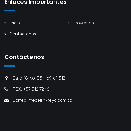
Enlaces Importantes
Inicio
Proyectos
Contáctenos
Contáctenos
Calle 18 No. 35 - 69 of 312
PBX: +57 312 72 16
Correo:
medellin@eyd.com.co