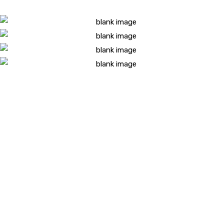
Grandes experiencias
en construcción
Construcció